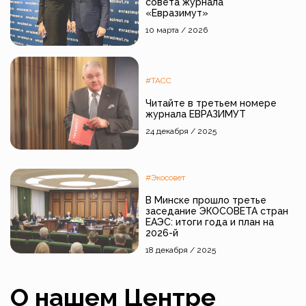
совета журнала
«Евразимут»
10 марта / 2026
#ТАСС
Читайте в третьем номере
журнала ЕВРАЗИМУТ
24 декабря / 2025
#Экосовет
В Минске прошло третье
заседание ЭКОСОВЕТА стран
ЕАЭС: итоги года и план на
2026-й
18 декабря / 2025
О нашем Центре