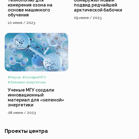
измерения озона на
подвид редчайшей
основе машинного
арктической бабочки
обучения
09 июня / 2023
10 июня / 2023
#Наука
#ХимфакМГУ
#Зленеая энергетика
Ученые МГУ создали
инновационный
материал для «зеленой»
энергетики
08 июня / 2023
Проекты центра