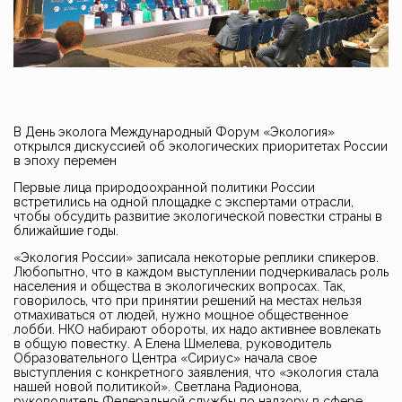
В День эколога Международный Форум «Экология»
открылся дискуссией об экологических приоритетах России
в эпоху перемен
Первые лица природоохранной политики России
встретились на одной площадке с экспертами отрасли,
чтобы обсудить развитие экологической повестки страны в
ближайшие годы.
«Экология России» записала некоторые реплики спикеров.
Любопытно, что в каждом выступлении подчеркивалась роль
населения и общества в экологических вопросах. Так,
говорилось, что при принятии решений на местах нельзя
отмахиваться от людей, нужно мощное общественное
лобби. НКО набирают обороты, их надо активнее вовлекать
в общую повестку. А Елена Шмелева, руководитель
Образовательного Центра «Сириус» начала свое
выступления с конкретного заявления, что «экология стала
нашей новой политикой». Светлана Радионова,
руководитель Федеральной службы по надзору в сфере