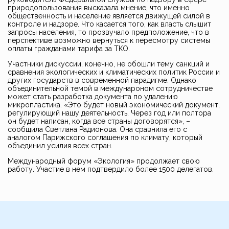
природопользования высказала мнение, что именно
общественность и население является движущей силой в
контроле и надзоре. Что касается того, как власть слышит
запросы населения, то прозвучало предположение, что в
перспективе возможно вернуться к пересмотру системы
оплаты гражданами тарифа за ТКО.
Участники дискуссии, конечно, не обошли тему санкций и
сравнения экологических и климатических политик России и
других государств в современной парадигме. Однако
объединительной темой в междунароном сотрудничестве
может стать разработка документа по удалению
микропластика. «Это будет новый экономический документ,
регулирующий нашу деятельность. Через год или полтора
он будет написан, когда все страны договорятся», –
сообщила Светлана Радионова. Она сравнила его с
аналогом Парижского соглашения по климату, который
объединил усилия всех стран.
Международный форум «Экология» продолжает свою
работу. Участие в нем подтвердило более 1500 делегатов.