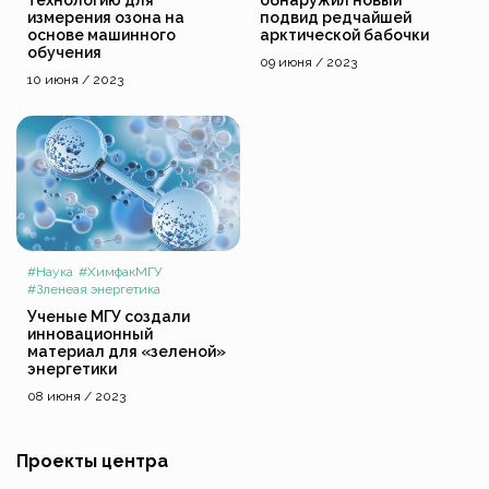
измерения озона на
подвид редчайшей
основе машинного
арктической бабочки
обучения
09 июня / 2023
10 июня / 2023
#Наука
#ХимфакМГУ
#Зленеая энергетика
Ученые МГУ создали
инновационный
материал для «зеленой»
энергетики
08 июня / 2023
Проекты центра