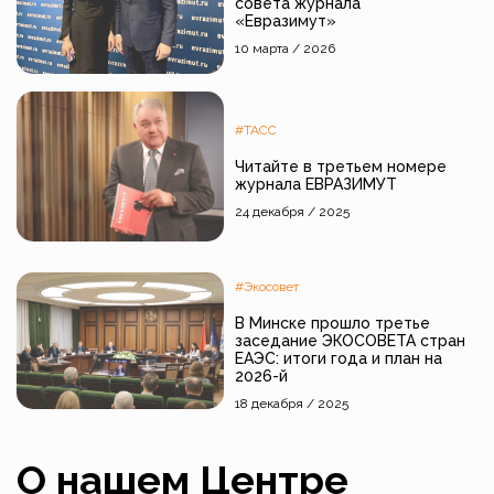
совета журнала
«Евразимут»
10 марта / 2026
#ТАСС
Читайте в третьем номере
журнала ЕВРАЗИМУТ
24 декабря / 2025
#Экосовет
В Минске прошло третье
заседание ЭКОСОВЕТА стран
ЕАЭС: итоги года и план на
2026-й
18 декабря / 2025
О нашем Центре