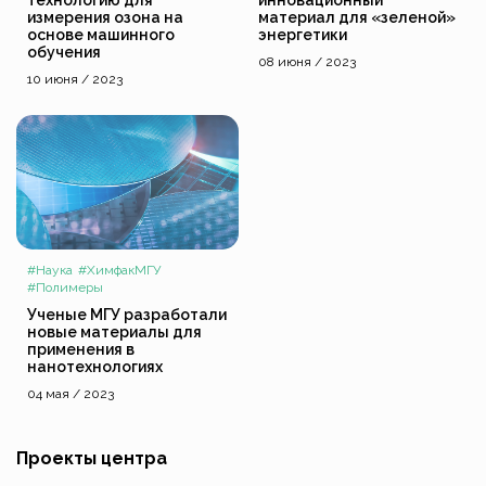
измерения озона на
материал для «зеленой»
основе машинного
энергетики
обучения
08 июня / 2023
10 июня / 2023
#Наука
#ХимфакМГУ
#Полимеры
Ученые МГУ разработали
новые материалы для
применения в
нанотехнологиях
04 мая / 2023
Проекты центра