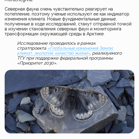
Северная фауна очень чувствительно реагирует на
потепление, поэтому ученые используют ее как индикатор
изменения климата. Новые фундаментальные данные,
полученные в ходе исследований, станут отправной точкой
в изучении становления северных фаун и мониторинга
трансформации окружающей среды в Арктике.
Исследование проводилось в рамках
стратпроекта
«Глобальные изменения Земли:
климат, экология, качество жизни»
, реализуемого
ТГУ при поддержке федеральной программы
«Приоритет 2030».