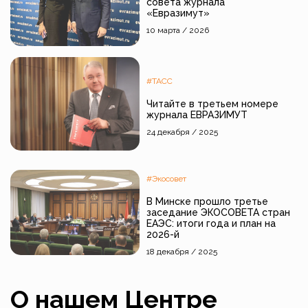
совета журнала
«Евразимут»
10 марта / 2026
#ТАСС
Читайте в третьем номере
журнала ЕВРАЗИМУТ
24 декабря / 2025
#Экосовет
В Минске прошло третье
заседание ЭКОСОВЕТА стран
ЕАЭС: итоги года и план на
2026-й
18 декабря / 2025
О нашем Центре